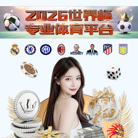
立即注册
乐动平台
官网 · 权威体
育数据平台
乐动平台 OFFICIAL WEBSITE
自2022年创立以来，
乐动平台
致力于为用户提供包括
NBA、英超、欧洲杯、LPL在内的热门赛事直播与数据
服务，广受用户信赖。
立即下载乐动平台APP