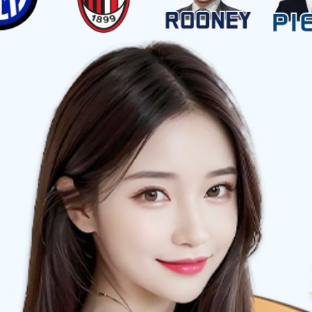
在CBA常规赛的一场焦点对决中，浙江广厦主场
剧性一幕引发了巨大争议。终场前2秒，辽宁队球
值裁判并未吹罚，随后辽宁队命中关键球，以微
情绪沸腾，赛后社交媒体上“裁判最后2秒漏判走