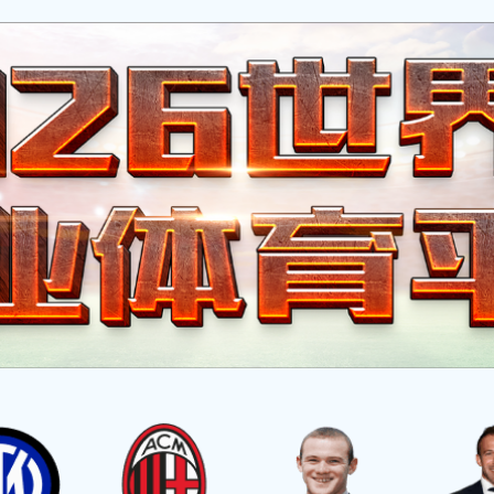
体育
下载App
公司简介
威体育数据平
包括NBA、英超、欧洲杯、
信赖。