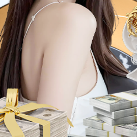
不公，认为这直接决定了比赛结果。