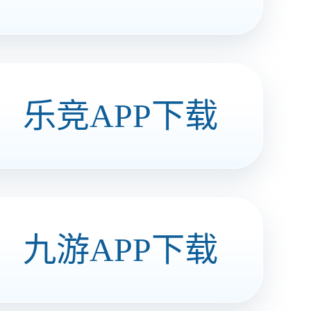
聘请心理教练后
-29
乐动平台
乐动平台-乐动(中国)一站式服务平台 ✅eson推荐🌈
2026好运滚滚」🔰全新官网正式上线🔰 成立于2014年3
月，注册资金6500万，是一家生产各类互联网平台产品的