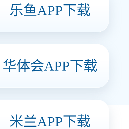
最后2秒漏判走步违例”不仅是一场普通常规
钟。只有让每一次判罚经得起推敲，才能避
下一篇：
2-0，文班亚马失灵！尼克斯底角命中