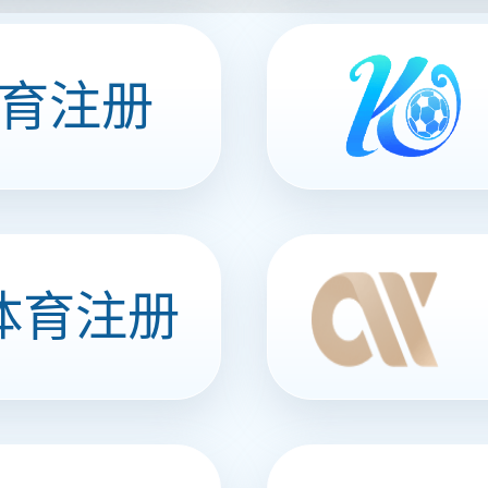
的判罚，但希望所有吹罚都能保持一致标准。”与
裁判难免有误差，不应过分苛责。这种争论进一
都认同，这次“裁判最后2秒漏判走步违例”确实颠
争议背后的联赛执法困境
此次事件并非CBA首次因裁判判罚引发争议。近
但在决胜时刻的敏感节点，裁判的即时判断仍左
环境下容易出现“心理偏向”——不敢在主场球迷
的声势而犹豫。但这次“裁判最后2秒漏判走步违
执行的波动性。如果连明显的走步都无法识别，
战。
展望未来，CBA联赛需在裁判培训、技术辅助和
点在最后两分钟引入“鹰眼挑战”制度，让教练有