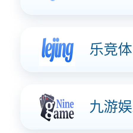
TheShy剑魔绕后TP时机引
小红牛车队
争议，WBG
建风洞，20
2026-07-18
2026-07-23
推荐网站
雅博下载
星空体育怎么样
华体官网
MILAN.COM
乐投LETOU下载
米兰体育网页版下载